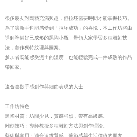
很多朋友對陶藝充滿興趣，但拉坯需要時間才能掌握技巧。
為了讓新手也能感受到「拉坯成功」的喜悅，本工作坊將由
導師準備好已成形的黑陶小瓶，帶領大家學習多種雕刻技
法，創作獨特紋理與圖案。

參加者既能感受泥土的溫度，也能輕鬆完成一件成熟的作品
帶回家。

適合喜歡手感創作與細節表現的人士

工作坊特色

黑陶材質：坊間少見，質感強烈，帶有高級感。

雕刻技巧：導師教授多種雕刻方法與創作理論。

藝術與實用：適合追求質感、藝術感與生活價值的朋友。
