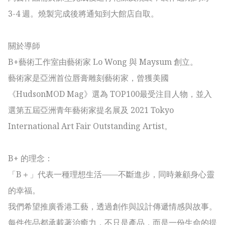
3-4 週。燒製完成後將通知到大館店自取。

關於導師

B+藝術工作室由藝術家 Lo Wong 與 Maysum 創立。

藝術家是亞洲首位唇膏雕刻藝術家，曾獲美國
《HudsonMOD Mag》選為 TOP100最受注目人物，並入
選第五屆亞洲青年藝術家提名展及 2021 Tokyo 
International Art Fair Outstanding Artist。

B+ 的理念：

「B＋」代表一種理想生活——不斷進步，同時兼顧身心靈
的幸福。

我們希望推廣香港工藝，透過創作與設計傳遞情感與故事。
每件作品都承載著治癒力，不只是產品，而是一份生命的提