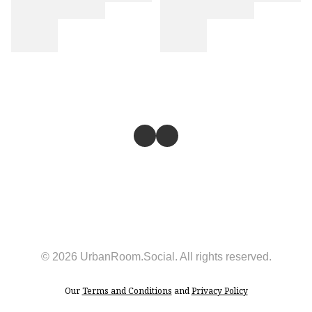
© 2026 UrbanRoom.Social. All rights reserved.
Our
Terms and Conditions
and
Privacy Policy