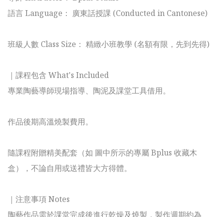
語言 Language： 廣東話授課 (Conducted in Cantonese)

班級人數 Class Size： 精緻小班教學 (名額有限，先到先得)

｜課程包含 What's Included

專業陶藝導師現場指導、陶泥及課堂工具借用。

作品後期高溫燒製費用。

隨課程附贈精美配套（如 圖中所示的專屬 Bplus 收藏木
盒），不論自用或送禮皆大方得體。

｜注意事項 Notes

陶藝作品需於課堂完成後進行乾燥及燒製，製作週期約為 